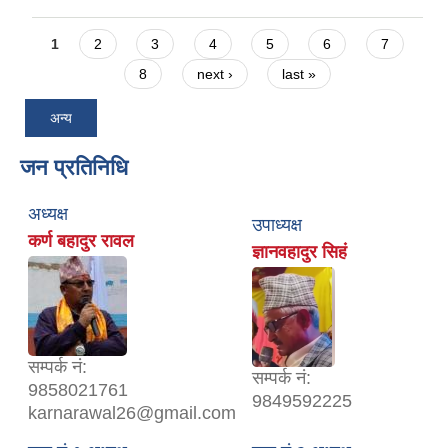
Pages
1
2
3
4
5
6
7
8
next ›
last »
अन्य
जन प्रतिनिधि
अध्यक्ष
उपाध्यक्ष
कर्ण बहादुर रावल
ज्ञानवहादुर सिहं
सम्पर्क नं:
सम्पर्क नं:
9858021761
9849592225
karnarawal26@gmail.com