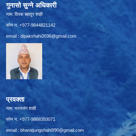
गुनासो सुन्ने अधिकारी
नाम: दिपक बहादुर शाही
फोन न. +977-9844821142
email :
dipakshahi2036@gmail.com
प्रवक्ता
नाम: भरतजंग शाही
फोन न. +977-9868393071
email :
bharatjungshahi990@gmail.com