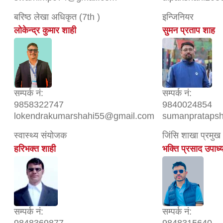
बरिष्ठ लेखा अधिकृत (7th )
इन्जिनियर
लोकेन्द्र कुमार शाही
सुमन प्रताप शाह
सम्पर्क नं:
सम्पर्क नं:
9858322747
9840024854
lokendrakumarshahi55@gmail.com
sumanprataps
स्वास्थ्य संयोजक
जिंसि शाखा प्रमुख
हरिभक्त शाही
भक्ति प्रसाद उपाध्
सम्पर्क नं:
सम्पर्क नं: