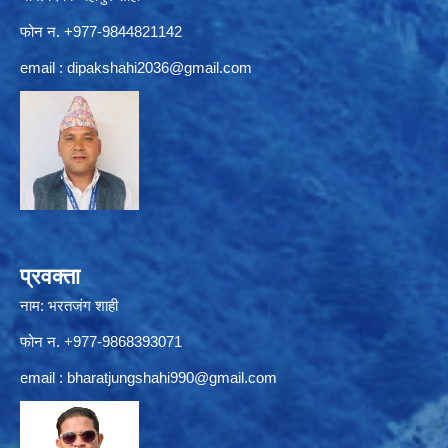
फोन न. +977-9844821142
email :
dipakshahi2036@gmail.com
प्रवक्ता
नाम: भरतजंग शाही
फोन न. +977-9868393071
email :
bharatjungshahi990@gmail.com