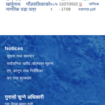
खार्पुनाथ गाँउपालिकाको
७८/७
12/27/2022
नागिरक
नागरिक वडा पत्र
९
- 17:09
वडापत्र.pdf
Notices
सूचना तथा समाचार
सार्वजनिक खरीद /बोलपत्र सूचना
एन, कानुन तथा निर्देशिका
कर तथा शुल्कहरु
गुनासो सुन्ने अधिकारी
नाम: दिपक बहादुर शाही