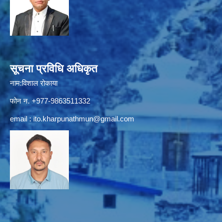
सूचना प्रविधि अधिकृत
नाम:विशाल रोकाया
फोन न. +977-9863511332
email :
ito.kharpunathmun@gmail.com