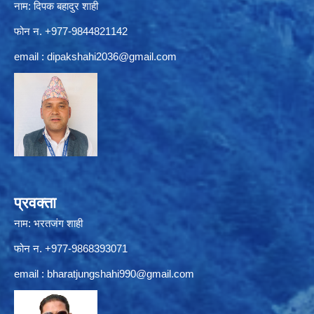
नाम: दिपक बहादुर शाही
फोन न. +977-9844821142
email :
dipakshahi2036@gmail.com
प्रवक्ता
नाम: भरतजंग शाही
फोन न. +977-9868393071
email :
bharatjungshahi990@gmail.com