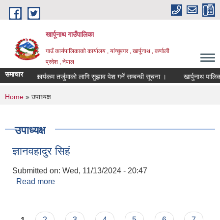
Skip to main content
खार्पूनाथ गाउँपालिका
गाउँ कार्यपालिकाको कार्यालय , यांग्चुबगर , खार्पूनाथ , कर्णाली
प्रदेश , नेपाल
समाचार
नीति तथा कार्यकम तर्जुमाको लागि सुझाव पेश गर्ने सम्बन्धी सूचना ।
खार्पुनाथ पालिकाक
You are here
Home
» उपाध्यक्ष
उपाध्यक्ष
ज्ञानवहादुर सिहं
Submitted on:
Wed, 11/13/2024 - 20:47
Read more
about ज्ञानवहादुर सिहं
Pages
1
2
3
4
5
6
7