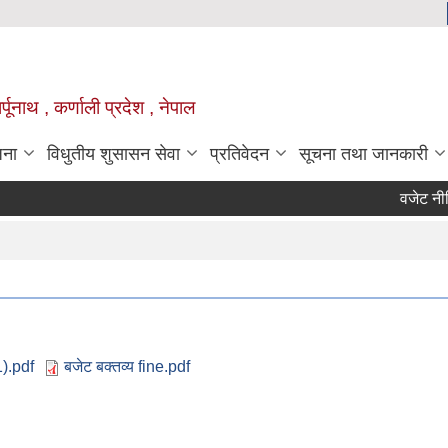
्पूनाथ , कर्णाली प्रदेश , नेपाल
जना
विधुतीय शुसासन सेवा
प्रतिवेदन
सूचना तथा जानकारी
वजेट नीति त
1).pdf
बजेट बक्तव्य fine.pdf