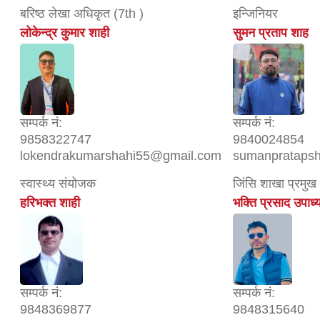
बरिष्ठ लेखा अधिकृत (7th )
इन्जिनियर
लोकेन्द्र कुमार शाही
सुमन प्रताप शाह
सम्पर्क नं:
सम्पर्क नं:
9858322747
9840024854
lokendrakumarshahi55@gmail.com
sumanprataps
स्वास्थ्य संयोजक
जिंसि शाखा प्रमुख
हरिभक्त शाही
भक्ति प्रसाद उपाध्
सम्पर्क नं:
सम्पर्क नं:
9848369877
9848315640