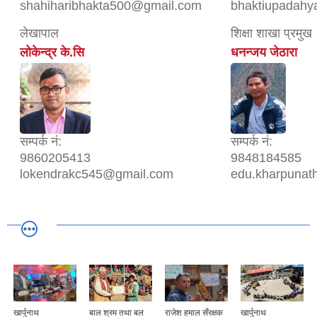
shahiharibhakta500@gmail.com
bhaktiupadah
लेखापाल
शिक्षा शाखा प्रमुख
लोकेन्द्र के.सि
धनन्जय जेठारा
सम्पर्क नं:
सम्पर्क नं:
9860205413
9848184585
lokendrakc545@gmail.com
edu.kharpunat
खार्पुनाथ
बाल श्रम तथा बल
राजेश हमाल सँरक्षक
खार्पुनाथ