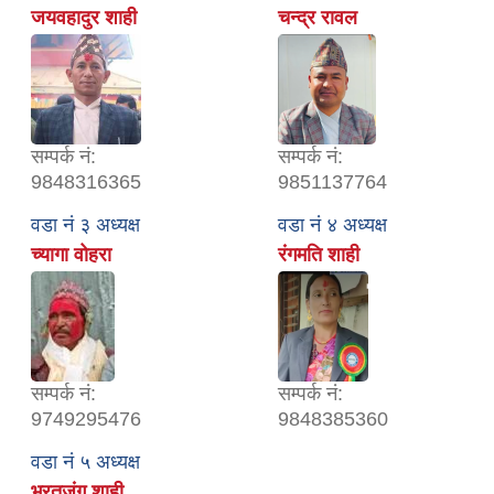
जयवहादुर शाही
चन्द्र रावल
सम्पर्क नं:
सम्पर्क नं:
9848316365
9851137764
वडा नं ३ अध्यक्ष
वडा नं ४ अध्यक्ष
च्यागा वोहरा
रंगमति शाही
सम्पर्क नं:
सम्पर्क नं:
9749295476
9848385360
वडा नं ५ अध्यक्ष
भरतजंग शाही