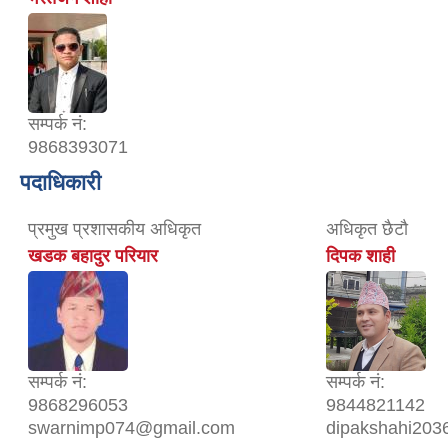
सम्पर्क नं:
9868393071
पदाधिकारी
प्रमुख प्रशासकीय अधिकृत
अधिकृत छैटौ
खडक बहादुर परियार
दिपक शाही
सम्पर्क नं:
सम्पर्क नं:
9868296053
9844821142
swarnimp074@gmail.com
dipakshahi20