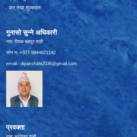
कर तथा शुल्कहरु
गुनासो सुन्ने अधिकारी
नाम: दिपक बहादुर शाही
फोन न. +977-9844821142
email :
dipakshahi2036@gmail.com
प्रवक्ता
नाम: भरतजंग शाही