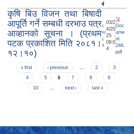
र्ष
कृषि बिउ विजन तथा बिषादी
आपूर्ति गर्ने सम्बधी दरभाउ पत्र
03/2
८
Doc
4/20
आव्हानको सूचना । (प्रथम
०/
ume
25 -
८
nt
पटक प्रकाशित मिति २०८१।
08:0
१
246.
4
१२।१०)
pdf
Pages
« first
‹ previous
…
2
3
4
5
6
7
8
9
10
…
next ›
last »