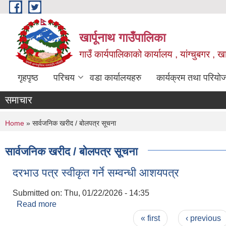
Skip to main content
खार्पूनाथ गाउँपालिका
गाउँ कार्यपालिकाको कार्यालय , यांग्चुबगर , खार
गृहपृष्ठ
परिचय
वडा कार्यालयहरु
कार्यक्रम तथा परियो
समाचार
You are here
Home
» सार्वजनिक खरीद / बोलपत्र सूचना
सार्वजनिक खरीद / बोलपत्र सूचना
दरभाउ पत्र स्वीकृत गर्ने सम्वन्धी आशयपत्र
Submitted on:
Thu, 01/22/2026 - 14:35
Read more
about दरभाउ पत्र स्वीकृत गर्ने सम्वन्धी आशयपत्र
Pages
« first
‹ previous