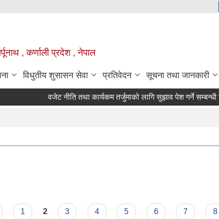
्पूनाथ , कर्णाली प्रदेश , नेपाल
जना
विधुतीय शुसासन सेवा
प्रतिवेदन
सूचना तथा जानकारी
वजेट नीति तथा कार्यकम तर्जुमाको लागि सुझाव पेश गर्ने सम्बन्धी सू
1
2
3
4
5
6
7
8