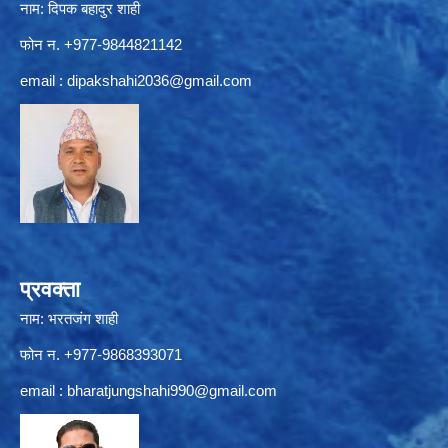
नाम: दिपक बहादुर शाही
फोन न. +977-9844821142
email :
dipakshahi2036@gmail.com
प्रवक्ता
नाम: भरतजंग शाही
फोन न. +977-9868393071
email :
bharatjungshahi990@gmail.com