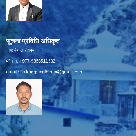
सूचना प्रविधि अधिकृत
नाम:विशाल रोकाया
फोन न. +977-9863511332
email :
ito.kharpunathmun@gmail.com