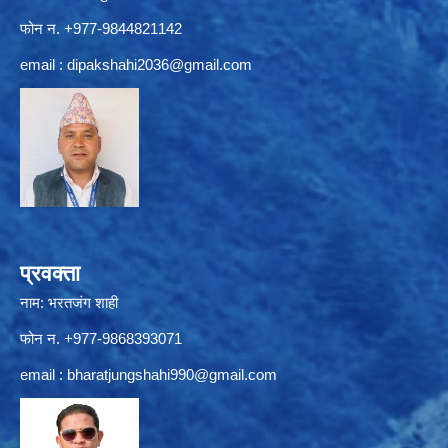
फोन न. +977-9844821142
email :
dipakshahi2036@gmail.com
प्रवक्ता
नाम: भरतजंग शाही
फोन न. +977-9868393071
email :
bharatjungshahi990@gmail.com