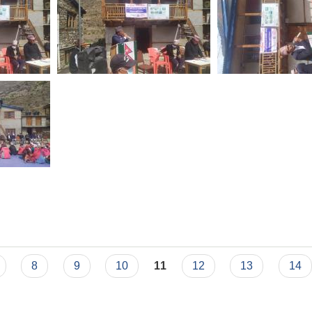
8
9
10
11
12
13
14