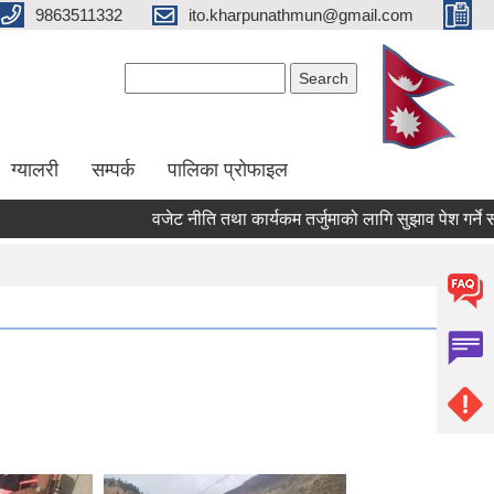
9863511332
ito.kharpunathmun@gmail.com
Search form
Search
ग्यालरी
सम्पर्क
पालिका प्राेफाइल
वजेट नीति तथा कार्यकम तर्जुमाको लागि सुझाव पेश गर्ने सम्ब