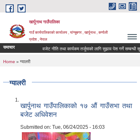
Skip to main content
खार्पूनाथ गाउँपालिका
गाउँ कार्यपालिकाको कार्यालय , यांग्चुबगर , खार्पूनाथ , कर्णाली
प्रदेश , नेपाल
समाचार
वजेट नीति तथा कार्यकम तर्जुमाको लागि सुझाव पेश गर्ने सम्बन्धी सूचना
You are here
Home
» ग्यालरी
ग्यालरी
खार्पुनाथ गाउँपालिकाको १७ औं गाउँसभा तथा
बजेट अधिवेशन
Submitted on:
Tue, 06/24/2025 - 16:03