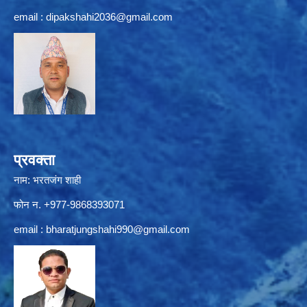
email :
dipakshahi2036@gmail.com
प्रवक्ता
नाम: भरतजंग शाही
फोन न. +977-9868393071
email :
bharatjungshahi990@gmail.com