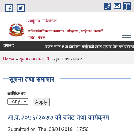
Skip to main content
खार्पूनाथ गाउँपालिका
गाउँ कार्यपालिकाको कार्यालय , यांग्चुबगर , खार्पूनाथ , कर्णाली
प्रदेश , नेपाल
समाचार
वजेट नीति तथा कार्यकम तर्जुमाको लागि सुझाव पेश गर्ने सम्बन्धी स
You are here
Home
»
सूचना तथा जानकारी
» सूचना तथा समाचार
सूचना तथा समाचार
आर्थिक वर्ष
आ.व.२०७६/२०७७ को बजेट तथा कार्यक्रम
Submitted on:
Thu, 08/01/2019 - 17:56