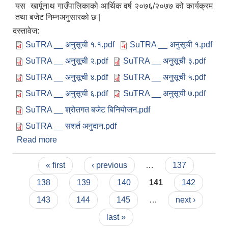
यस खार्पूनाथ गाउँपालिकाको आर्थिक वर्ष २०७६/२०७७ को कार्यक्रम
तथा बजेट निम्नअनुसारको छ |
दस्तावेज:
SuTRA __ अनुसूची १.१.pdf
SuTRA __ अनुसूची १.pdf
SuTRA __ अनुसूची २.pdf
SuTRA __ अनुसूची ३.pdf
SuTRA __ अनुसूची ४.pdf
SuTRA __ अनुसूची ५.pdf
SuTRA __ अनुसूची ६.pdf
SuTRA __ अनुसूची ७.pdf
SuTRA __ श्रोतगत बजेट बिनियोजन.pdf
SuTRA __ सशर्त अनुदान.pdf
Read more
about आ.व.२०७६/२०७७ को बजेट तथा कार्यक्रम
Pages
« first
‹ previous
…
137
138
139
140
141
142
143
144
145
…
next ›
last »