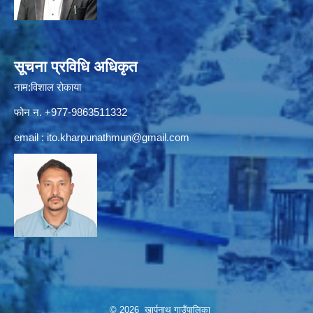
सूचना प्रविधि अधिकृत
नाम:विशाल रोकाया
फोन न. +977-9863511332
email :
ito.kharpunathmun@gmail.com
© 2026 खार्पूनाथ गाउँपालिका