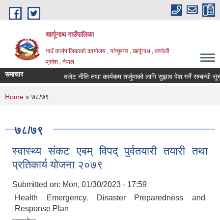
Skip to main content
खार्पूनाथ गाउँपालिका
गाउँ कार्यपालिकाको कार्यालय , यांग्चुबगर , खार्पूनाथ , कर्णाली
प्रदेश , नेपाल
समाचार
वजेट नीति तथा कार्यकम तर्जुमाको लागि सुझाव पेश गर्ने सम्बन्धी सूचना
You are here
Home
» ७८/७९
७८/७९
स्वास्थ्य संकट एबम् विपद् पुर्वतयारी तयारी तथा
प्रतिकार्य योजना २०७९
Submitted on:
Mon, 01/30/2023 - 17:59
Health Emergency, Disaster Preparedness and
Response Plan