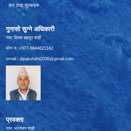
कर तथा शुल्कहरु
गुनासो सुन्ने अधिकारी
नाम: दिपक बहादुर शाही
फोन न. +977-9844821142
email :
dipakshahi2036@gmail.com
प्रवक्ता
नाम: भरतजंग शाही