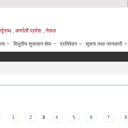
्पूनाथ , कर्णाली प्रदेश , नेपाल
जना
विधुतीय शुसासन सेवा
प्रतिवेदन
सूचना तथा जानकारी
1
2
3
4
5
6
7
8