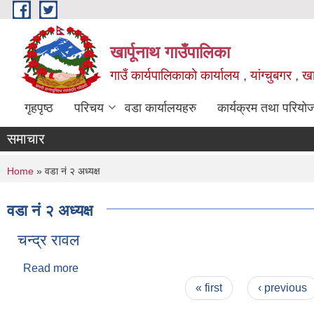
Skip to main content
खार्पूनाथ गाउँपालिका
गाउँ कार्यपालिकाको कार्यालय , यांग्चुबगर , खार
गृहपृष्ठ
परिचय
वडा कार्यालयहरु
कार्यक्रम तथा परियो
समाचार
You are here
Home
» वडा नं २ अध्यक्ष
वडा नं २ अध्यक्ष
चन्द्र रावल
Read more
about चन्द्र रावल
Pages
« first
‹ previous