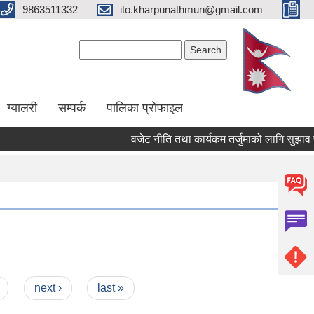
9863511332
ito.kharpunathmun@gmail.com
Search form
Search
ग्यालरी
सम्पर्क
पालिका प्राेफाइल
वजेट नीति तथा कार्यकम तर्जुमाको लागि सुझाव पेश ग
next ›
last »