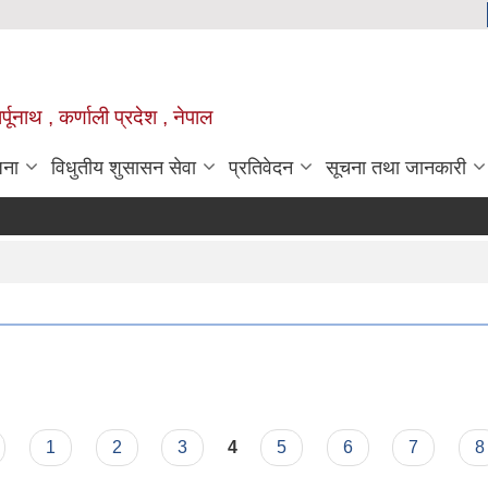
्पूनाथ , कर्णाली प्रदेश , नेपाल
जना
विधुतीय शुसासन सेवा
प्रतिवेदन
सूचना तथा जानकारी
1
2
3
4
5
6
7
8