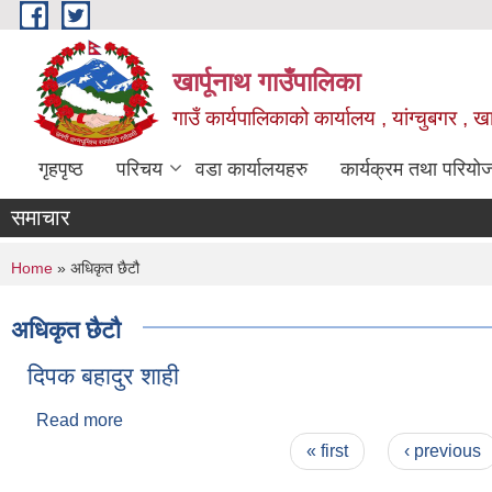
Skip to main content
खार्पूनाथ गाउँपालिका
गाउँ कार्यपालिकाको कार्यालय , यांग्चुबगर , खार
गृहपृष्ठ
परिचय
वडा कार्यालयहरु
कार्यक्रम तथा परियो
समाचार
You are here
Home
» अधिकृत छैटौ
अधिकृत छैटौ
दिपक बहादुर शाही
Read more
about दिपक बहादुर शाही
Pages
« first
‹ previous