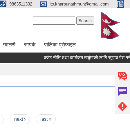
9863511332
ito.kharpunathmun@gmail.com
Search form
Search
ग्यालरी
सम्पर्क
पालिका प्राेफाइल
वजेट नीति तथा कार्यकम तर्जुमाको लागि सुझाव पेश गर्ने सम
next ›
last »