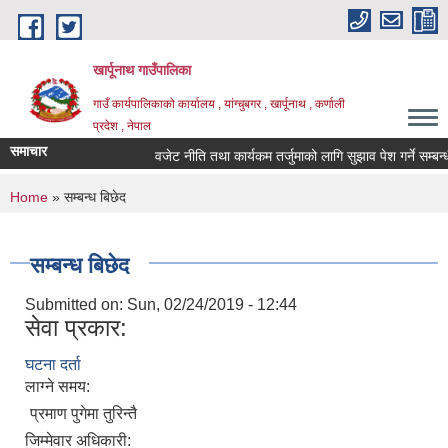
Skip to main content
खार्पूनाथ गाउँपालिका
गाउँ कार्यपालिकाको कार्यालय , यांग्चुबगर , खार्पूनाथ , कर्णाली
प्रदेश , नेपाल
समाचार
वजेट नीति तथा कार्यकम तर्जुमाको लागि सुझाव पेश गर्ने सम्बन्धी 
You are here
Home
» सम्बन्ध बिछेद
सम्बन्ध बिछेद
Submitted on:
Sun, 02/24/2019 - 12:44
सेवा प्रकार:
घटना दर्ता
लाग्ने समय:
प्रमाण पुगेमा तुरिन्तै
जिम्मेवार अधिकारी: