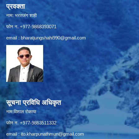
प्रवक्ता
नाम: भरतजंग शाही
फोन न. +977-9868393071
email :
bharatjungshahi990@gmail.com
सूचना प्रविधि अधिकृत
नाम:विशाल रोकाया
फोन न. +977-9863511332
email :
ito.kharpunathmun@gmail.com