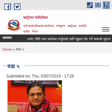
Skip to main content
खार्पूनाथ गाउँपालिका
गाउँ कार्यपालिकाको कार्यालय , यांग्चुबगर , खार्पूनाथ , कर्णाली
प्रदेश , नेपाल
समाचार
वजेट नीति तथा कार्यकम तर्जुमाको लागि सुझाव पेश गर्ने सम्बन्धी सूचना ।
You are here
Home
» वडा ५
वडा ५
Submitted on:
Thu, 03/07/2019 - 17:26