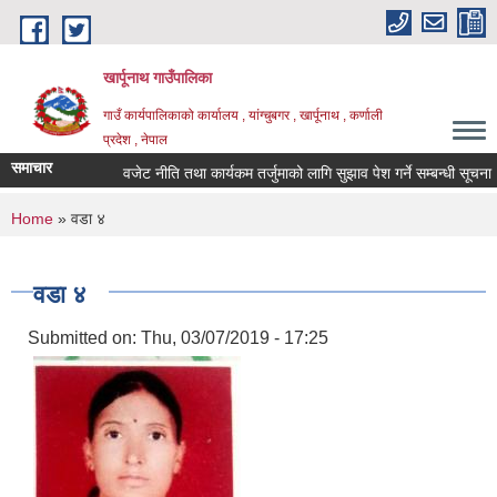
Skip to main content
खार्पूनाथ गाउँपालिका
गाउँ कार्यपालिकाको कार्यालय , यांग्चुबगर , खार्पूनाथ , कर्णाली
प्रदेश , नेपाल
समाचार
वजेट नीति तथा कार्यकम तर्जुमाको लागि सुझाव पेश गर्ने सम्बन्धी सूचना ।
You are here
Home
» वडा ४
वडा ४
Submitted on:
Thu, 03/07/2019 - 17:25