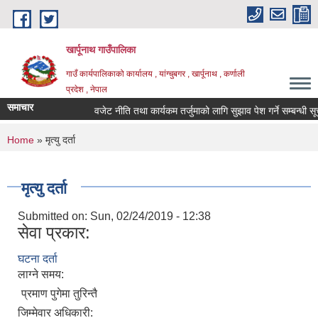
Skip to main content
खार्पूनाथ गाउँपालिका
गाउँ कार्यपालिकाको कार्यालय , यांग्चुबगर , खार्पूनाथ , कर्णाली
प्रदेश , नेपाल
समाचार
वजेट नीति तथा कार्यकम तर्जुमाको लागि सुझाव पेश गर्ने सम्बन्धी सूच
You are here
Home
» मृत्यु दर्ता
मृत्यु दर्ता
Submitted on:
Sun, 02/24/2019 - 12:38
सेवा प्रकार:
घटना दर्ता
लाग्ने समय:
प्रमाण पुगेमा तुरिन्तै
जिम्मेवार अधिकारी: