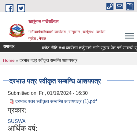
Skip to main content
खार्पूनाथ गाउँपालिका
गाउँ कार्यपालिकाको कार्यालय , यांग्चुबगर , खार्पूनाथ , कर्णाली
प्रदेश , नेपाल
समाचार
वजेट नीति तथा कार्यकम तर्जुमाको लागि सुझाव पेश गर्ने सम्बन्धी सूच
You are here
Home
» दरभाउ पत्र स्वीकृत सम्बन्धि आशयपत्र
दरभाउ पत्र स्वीकृत सम्बन्धि आशयपत्र
Submitted on:
Fri, 01/19/2024 - 16:30
दरभाउ पत्र स्वीकृत सम्बन्धि आशयपत्र (1).pdf
प्रकार:
SUSWA
आर्थिक वर्ष: