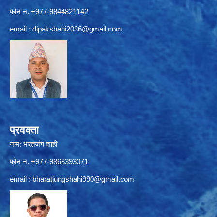
फोन न. +977-9844821142
email :
dipakshahi2036@gmail.com
प्रवक्ता
नाम: भरतजंग शाही
फोन न. +977-9868393071
email :
bharatjungshahi990@gmail.com