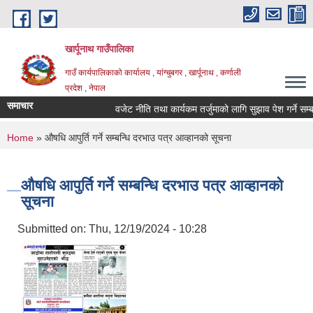
Skip to main content
खार्पूनाथ गाउँपालिका
गाउँ कार्यपालिकाको कार्यालय , यांग्चुबगर , खार्पूनाथ , कर्णाली
प्रदेश , नेपाल
समाचार
वजेट नीति तथा कार्यकम तर्जुमाको लागि सुझाव पेश गर्ने सम्बन्ध
You are here
Home
» औषधि आपुर्ति गर्ने सम्बन्धि दरभाउ पत्र आव्हानको सूचना
औषधि आपुर्ति गर्ने सम्बन्धि दरभाउ पत्र आव्हानको
सूचना
Submitted on:
Thu, 12/19/2024 - 10:28