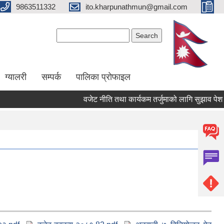
9863511332
ito.kharpunathmun@gmail.com
Search form
Search
ग्यालरी
सम्पर्क
पालिका प्राेफाइल
वजेट नीति तथा कार्यकम तर्जुमाको लागि सुझाव पेश गर्ने