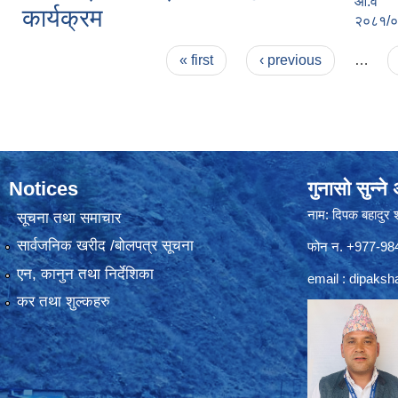
आ.व
कार्यक्रम
२०८१/
Pages
« first
‹ previous
…
Notices
गुनासो सुन्न
नाम: दिपक बहादुर 
सूचना तथा समाचार
सार्वजनिक खरीद /बोलपत्र सूचना
फोन न. +977-9
एन, कानुन तथा निर्देशिका
email :
dipaksh
कर तथा शुल्कहरु