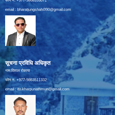
फोन न. +977-9868393071
email :
bharatjungshahi990@gmail.com
सूचना प्रविधि अधिकृत
नाम:विशाल रोकाया
फोन न. +977-9863511332
email :
ito.kharpunathmun@gmail.com