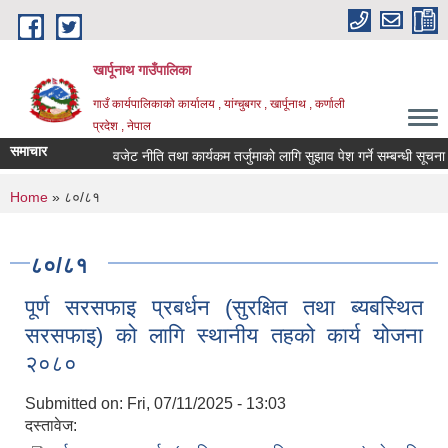
Skip to main content
खार्पूनाथ गाउँपालिका
गाउँ कार्यपालिकाको कार्यालय , यांग्चुबगर , खार्पूनाथ , कर्णाली
प्रदेश , नेपाल
समाचार
वजेट नीति तथा कार्यकम तर्जुमाको लागि सुझाव पेश गर्ने सम्बन्धी सूचना ।
You are here
Home
» ८०/८१
८०/८१
पूर्ण सरसफाइ प्रबर्धन (सुरक्षित तथा ब्यबस्थित
सरसफाइ) को लागि स्थानीय तहको कार्य योजना
२०८०
Submitted on:
Fri, 07/11/2025 - 13:03
दस्तावेज: