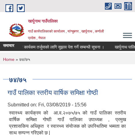
Skip to main content
खार्पूनाथ गाउँपालिका
गाउँ कार्यपालिकाको कार्यालय , यांग्चुबगर , खार्पूनाथ , कर्णाली
प्रदेश , नेपाल
समाचार
ट नीति तथा कार्यकम तर्जुमाको लागि सुझाव पेश गर्ने सम्बन्धी सूचना ।
खार्पुनाथ पालिका
You are here
Home
» ७४/७५
७४/७५
गाउँ पालिका स्तरीय वार्षिक समिक्षा गोष्ठी
Submitted on:
Fri, 03/08/2019 - 15:56
स्वास्थ्य कार्यक्रम को आ.व.२०७५/७५ को गाउँ पालिका स्तरीय
वार्षिक समिक्षा गोष्ठी गाउँ पालिका उपाध्यक्ष , प्रमुख
प्रशासकिय अधिकृत र स्वास्थ्य संयोजक को उपस्थितिमा भब्यता का
साथ सम्पन्न गरिएको छ |