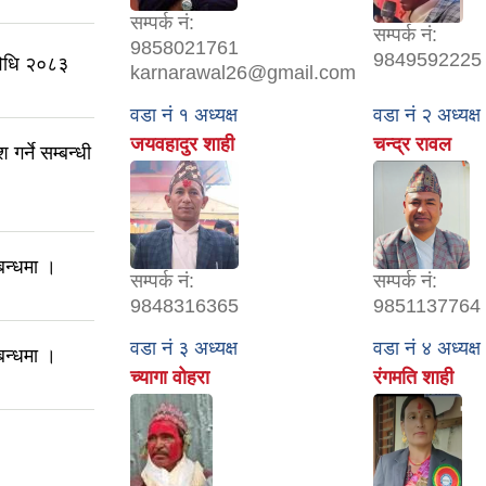
सम्पर्क नं:
सम्पर्क नं:
9858021761
9849592225
यविधि २०८३
karnarawal26@gmail.com
वडा नं १ अध्यक्ष
वडा नं २ अध्यक्ष
जयवहादुर शाही
चन्द्र रावल
गर्ने सम्बन्धी
बन्धमा ।
सम्पर्क नं:
सम्पर्क नं:
9848316365
9851137764
वडा नं ३ अध्यक्ष
वडा नं ४ अध्यक्ष
बन्धमा ।
च्यागा वोहरा
रंगमति शाही