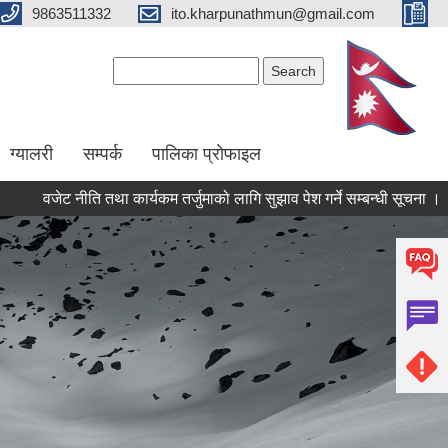
9863511332
ito.kharpunathmun@gmail.com
Search form
Search
ग्यालरी
सम्पर्क
पालिका प्राेफाइल
ट नीति तथा कार्यकम तर्जुमाको लागि सुझाव पेश गर्ने सम्बन्धी सूचना ।
खार्प