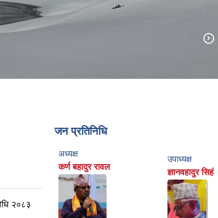
जन प्रतिनिधि
अध्यक्ष
उपाध्यक्ष
कर्ण बहादुर रावल
ज्ञानवहादुर सिहं
यविधि २०८३