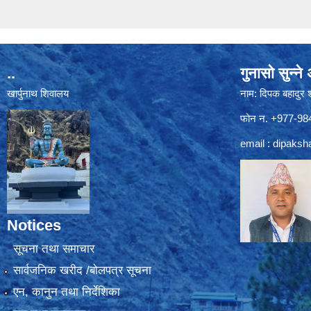
..
गुनासो सुन्न
खार्पुनाथ शिवालय
नाम: दिपक बहादुर 
फोन न. +977-9
email :
dipaksh
Notices
सूचना तथा समाचार
सार्वजनिक खरीद /बोलपत्र सूचना
एन, कानुन तथा निर्देशिका