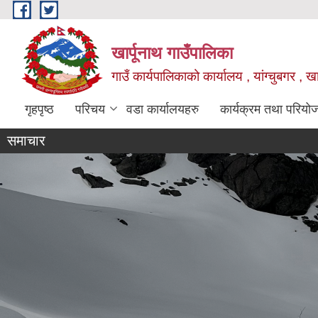
Skip to main content
खार्पूनाथ गाउँपालिका
गाउँ कार्यपालिकाको कार्यालय , यांग्चुबगर , खार
गृहपृष्ठ
परिचय
वडा कार्यालयहरु
कार्यक्रम तथा परियो
समाचार