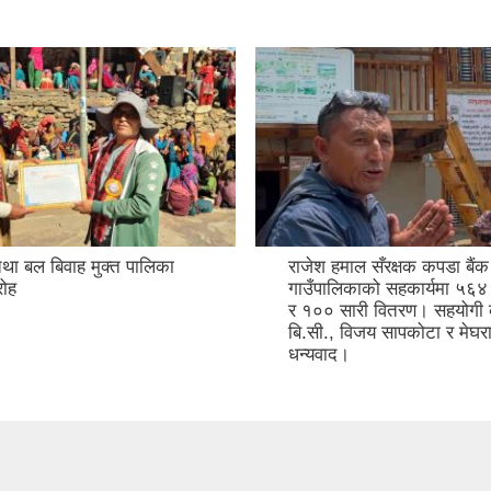
था बल बिवाह मुक्त पालिका
राजेश हमाल सँरक्षक कपडा बैंक 
ोह
गाउँपालिकाको सहकार्यमा ५६
र १०० सारी वितरण। सहयोग
बि.सी., विजय सापकोटा र मेघर
धन्यवाद।