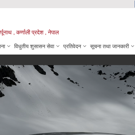
्पूनाथ , कर्णाली प्रदेश , नेपाल
जना
विधुतीय शुसासन सेवा
प्रतिवेदन
सूचना तथा जानकारी
वजे