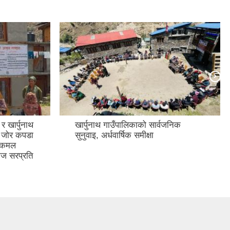
र खार्पुनाथ
खार्पुनाथ गाउँपालिकाको सार्वजनिक
४ जोर कपडा
सुनुवाइ, अर्धवार्षिक समीक्षा
ी कमल
ाज सरप्रति