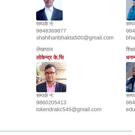
सम्पर्क नं:
सम्पर
9848369877
984
shahiharibhakta500@gmail.com
bha
लेखापाल
शिक्
लोकेन्द्र के.सि
धनन्
सम्पर्क नं:
सम्पर
9860205413
984
lokendrakc545@gmail.com
edu