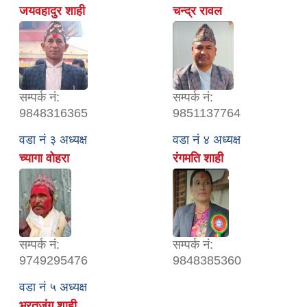
जयवहादुर शाही
चन्द्र रावल
सम्पर्क नं:
सम्पर्क नं:
9848316365
9851137764
वडा नं ३ अध्यक्ष
वडा नं ४ अध्यक्ष
च्यागा वोहरा
रंगमति शाही
सम्पर्क नं:
सम्पर्क नं:
9749295476
9848385360
वडा नं ५ अध्यक्ष
भरतजंग शाही