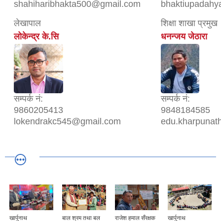
shahiharibhakta500@gmail.com
bhaktiupadah
लेखापाल
शिक्षा शाखा प्रमुख
लोकेन्द्र के.सि
धनन्जय जेठारा
सम्पर्क नं:
सम्पर्क नं:
9860205413
9848184585
lokendrakc545@gmail.com
edu.kharpunat
खार्पुनाथ
बाल श्रम तथा बल
राजेश हमाल सँरक्षक
खार्पुनाथ