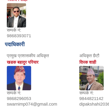
सम्पर्क नं:
9868393071
पदाधिकारी
प्रमुख प्रशासकीय अधिकृत
अधिकृत छैटौ
खडक बहादुर परियार
दिपक शाही
सम्पर्क नं:
सम्पर्क नं:
9868296053
9844821142
swarnimp074@gmail.com
dipakshahi20