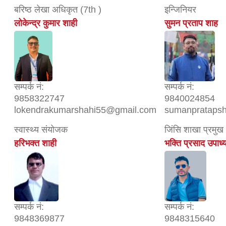
बरिष्ठ लेखा अधिकृत (7th )
इन्जिनियर
लोकेन्द्र कुमार शाही
सुमन प्रताप शाह
सम्पर्क नं:
सम्पर्क नं:
9858322747
9840024854
lokendrakumarshahi55@gmail.com
sumanprataps
स्वास्थ्य संयोजक
जिंसि शाखा प्रमुख
हरिभक्त शाही
भक्ति प्रसाद उपाध्
सम्पर्क नं:
सम्पर्क नं:
9848369877
9848315640